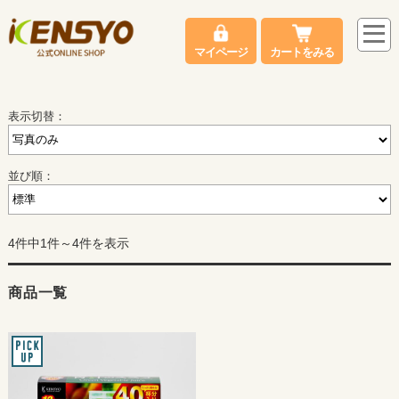
マイページ
カートをみる
表示切替：
並び順：
4件中1件～4件を表示
商品一覧