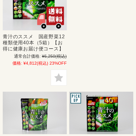
青汁のススメ 国産野菜12
種類使用40本（5箱）【お
得に健康お届け便コース】
通常合計価格:
¥6,250
(税込)
価格:
¥4,812
(税込)
23%OFF