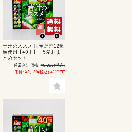
青汁のススメ 国産野菜12種
類使用【40本】 5箱おま
とめセット
通常合計価格:
¥5,350
(税込)
価格:
¥5,130
(税込)
4%OFF