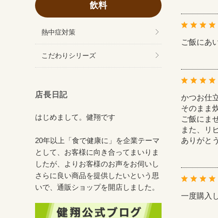
飲料
熱中症対策
ご飯にあ
こだわりシリーズ
店長日記
かつお仕
そのまま
はじめまして。健翔です
ご飯にま
また、リ
ありがと
20年以上「食で健康に」を企業テーマ
として、お客様に向き合ってまいりま
したが、よりお客様のお声をお伺いし
さらに良い商品を提供したいという思
いで、通販ショップを開店しました。
一度購入