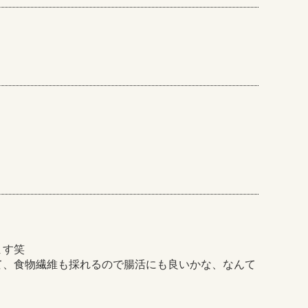
ます笑
て、食物繊維も採れるので腸活にも良いかな、なんて