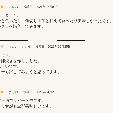
のり 様
投稿日：2026年07月01日
入しました。
飯と食べたり、薄切り山芋と和えて食べたり美味しかったです
キクラゲ購入してみます。
マロン ママ 様
投稿日：2026年06月25日
ーです。
、卵焼きを作りました。
味しいです。
ューも試してみようと思ってます。
まる 様
投稿日：2026年04月29日
に最適でリピート中です。
コリ食感も全部美味しいです。