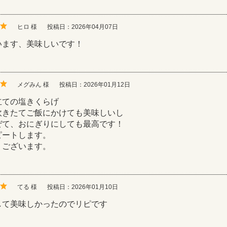
ヒロ 様
投稿日：2026年04月07日
います、美味しいです！
メグみん 様
投稿日：2026年01月12日
立ての塩きくらげ
炊きたてご飯にかけても美味しいし
ぜて、おにぎりにしても最高です！
ピートします。
うございます。
てる 様
投稿日：2026年01月10日
して美味しかったのでリピです