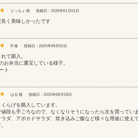
どっちょ 様
投稿日：2026年01月01日
度良く美味しかったです
R 様
投稿日：2025年09月02日
まれて購入。
しのお弁当に重宝している様子。
ート
はる 様
投稿日：2025年08月29日
きくらげを購入しています。
で値段も手ごろなので、なくなりそうになったら次を買ってい
サラダ、アボカドサラダ、炊き込みご飯など様々な用途に使え
す。