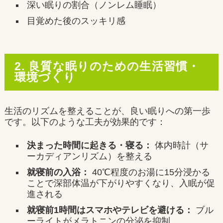
深い眠りの割合（ノンレム睡眠）
目覚めた後のスッキリ感
2. 良質な眠りのための生活習慣・
環境づくり
生活のリズムを整えることが、良い眠りへの第一歩
です。以下のような工夫が効果的です：
決まった時間に起きる・寝る：
体内時計（サ
ーカディアンリズム）を整える
就寝前の入浴：
40℃程度のお湯に15分浸かる
ことで深部体温が下がりやすくなり、入眠が促
進される
就寝前1時間はスマホやテレビを避ける：
ブル
ーライトがメラトニンの分泌を抑制