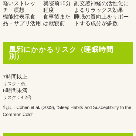
軽いストレッ
就寝前15分
副交感神経の活性化に
チ・瞑想
程度
よるリラックス効果
機能性表示食
食事後また
睡眠の質向上をサポー
品・サプリ活用
は就寝前
トする成分が多数
風邪にかかるリスク（睡眠時間
別）
7時間以上
リスク：低
6時間未満
リスク：4.2倍
出典：Cohen et al. (2009), "Sleep Habits and Susceptibility to the
Common Cold"