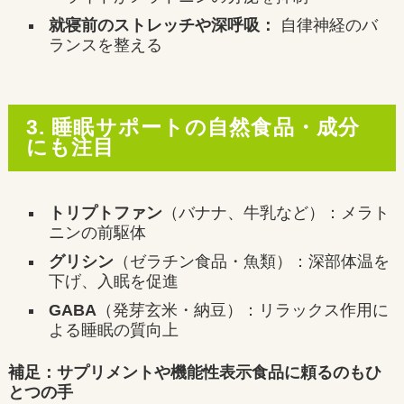
就寝前のストレッチや深呼吸：
自律神経のバ
ランスを整える
3. 睡眠サポートの自然食品・成分
にも注目
トリプトファン
（バナナ、牛乳など）：メラト
ニンの前駆体
グリシン
（ゼラチン食品・魚類）：深部体温を
下げ、入眠を促進
GABA
（発芽玄米・納豆）：リラックス作用に
よる睡眠の質向上
補足：サプリメントや機能性表示食品に頼るのもひ
とつの手